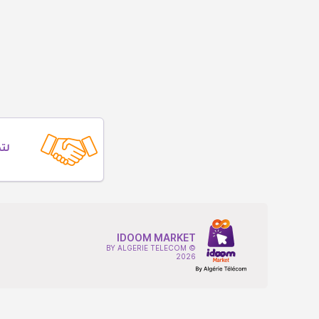
لت
IDOOM MARKET
BY ALGERIE TELECOM ©
2026