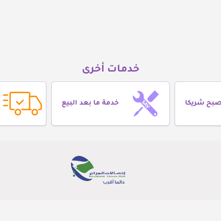
خدمات أخرى
صبح شريكا
خدمة ما بعد البيع