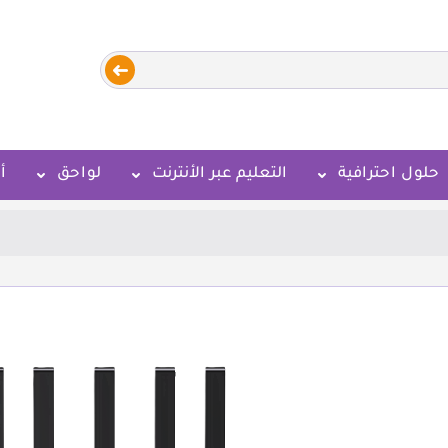
حلول احترافية
التعليم عبر الأنترنت
لواحق
أ