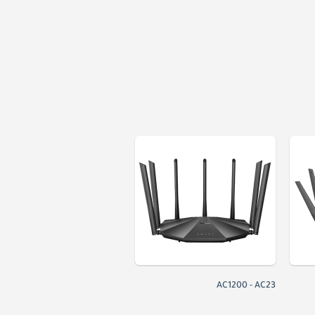
AC1200 - AC23