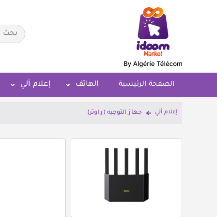
الهاتف
إعلام ألي
الصفحة الرئيسية
إعلام ألي
جهاز التوجيه (راوتر)