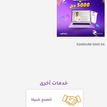
ESABOURA 5000 DA
خدمات أخرى
لتصبح شريكا