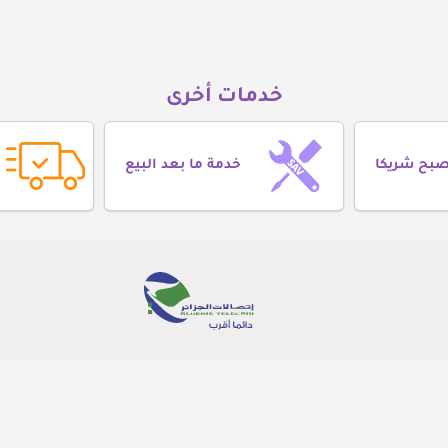
خدمات أخرى
صبح شريكا
خدمة ما بعد البيع