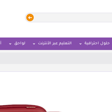
حلول احترافية
التعليم عبر الأنترنت
لواحق
أ