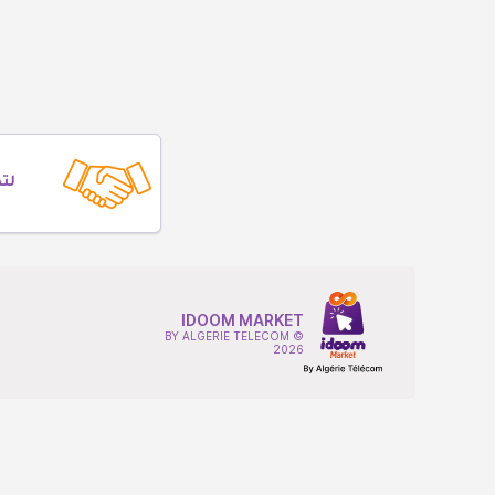
لت
IDOOM MARKET
BY ALGERIE TELECOM ©
2026