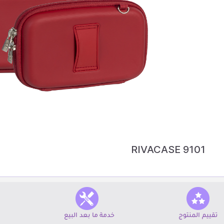
RIVACASE 9101
تقييم المنتوج
خدمة ما بعد البيع