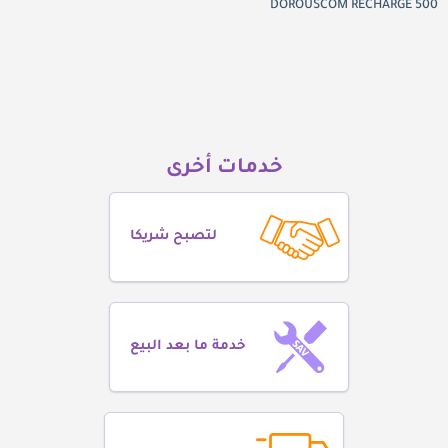
DOROUSCOM RECHARGE 500
خدمات أخرى
لتصبح شريكا
خدمة ما بعد البيع