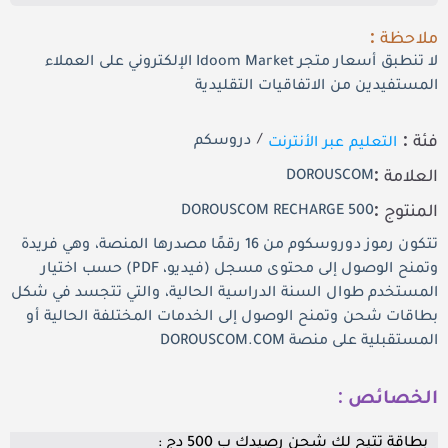
ملاحظة :
لا تنطبق أسعار متجر Idoom Market الإلكتروني على العملاء
المستفيدين من الاتفاقيات التقليدية
فئة :
التعليم عبر الأنترنت
/
دروسكم
العلامة :
DOROUSCOM
المنتوج :
DOROUSCOM RECHARGE 500
تتكون رموز دوروسكوم من 16 رقمًا مصدرها المنصة، وهي فريدة
وتمنح الوصول إلى محتوى مسجل (فيديو، PDF) حسب اختيار
المستخدم طوال السنة الدراسية الحالية، والتي تتجسد في شكل
بطاقات شحن وتمنح الوصول إلى الخدمات المختلفة الحالية أو
المستقبلية على منصة DOROUSCOM.COM
الخصائص :
بطاقة تتيح لك شحن رصيدك ب 500 دج :