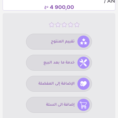
/ AN
4 900,00
دج
تقييم المنتوج
خدمة ما بعد البيع
الإضافة إلى المفضلة