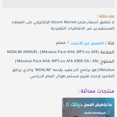
ملاحظة :
لا تنطبق أسعار متجر Idoom Market الإلكتروني على العملاء
المستفيدين من الاتفاقيات التقليدية
فئة :
التعليم عبر الأنترنت
/
معلم
العلامة :
MOALIM ANNUEL: J'Mévalue Pack AHA, MPS ou AFA
المنتوج :
J'Mévalue Pack AHA, MPS ou AFA 4900 DA / AN
J'Mévalue
هو برنامج آخر مفيد يقدمه "
MOALIM
" والذي يرافق
التلاميذ لإجراء
تقييم مستمر
طوال العام الدراسي.
منتجات مماثلة :