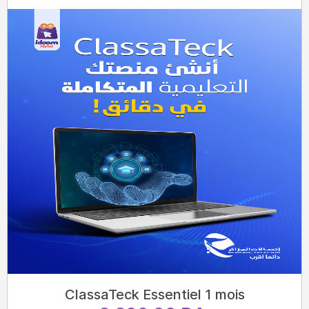
ClassaTeck Essentiel 1 mois