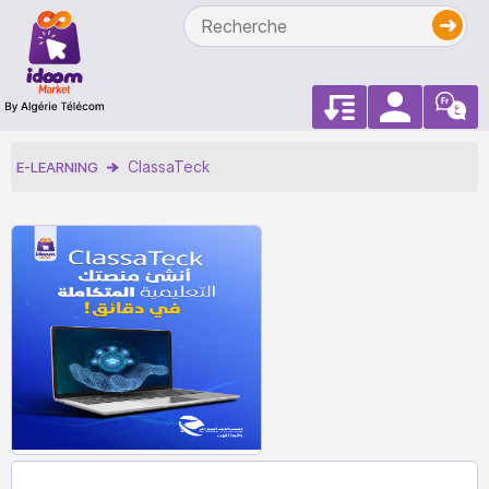
ClassaTeck
E-LEARNING