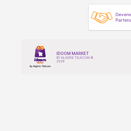
Deveni
Parten
IDOOM MARKET
BY ALGERIE TELECOM ©
2026