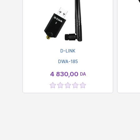
D-LINK
DWA-185
4 830,00
DA