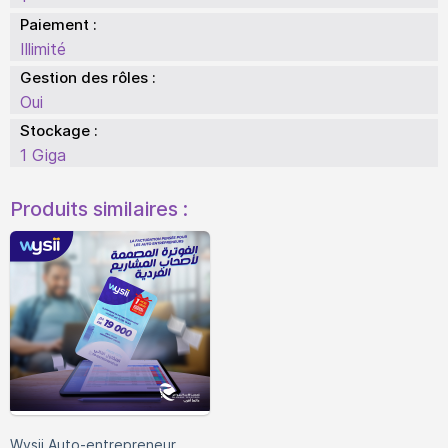
Paiement :
Illimité
Gestion des rôles :
Oui
Stockage :
1 Giga
Produits similaires :
Wysii Auto-entrepreneur