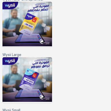
Wysii Large
Wysii Small