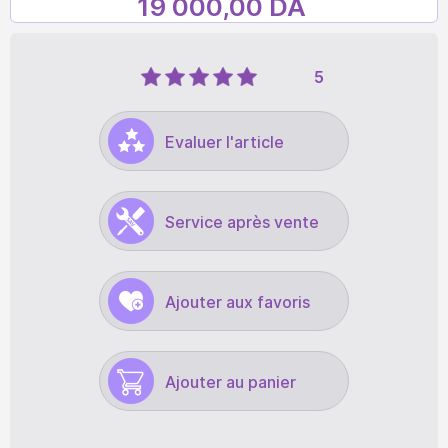
19 000,00 DA
5
Evaluer l'article
Service après vente
Ajouter aux favoris