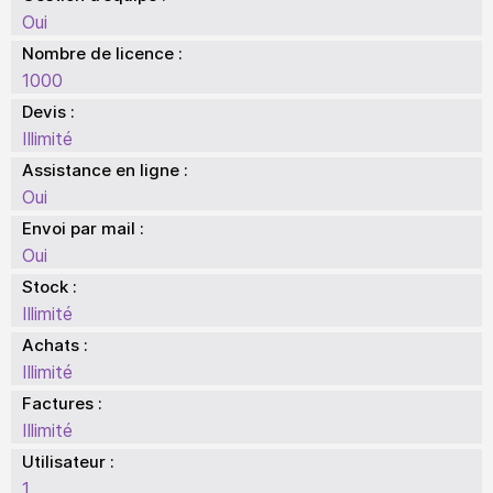
Oui
Nombre de licence :
1000
Devis :
Illimité
Assistance en ligne :
Oui
Envoi par mail :
Oui
Stock :
Illimité
Achats :
Illimité
Factures :
Illimité
Utilisateur :
1